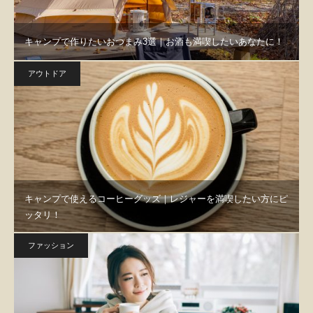
キャンプで作りたいおつまみ3選｜お酒も満喫したいあなたに！
アウトドア
キャンプで使えるコーヒーグッズ｜レジャーを満喫したい方にピ
ッタリ！
ファッション