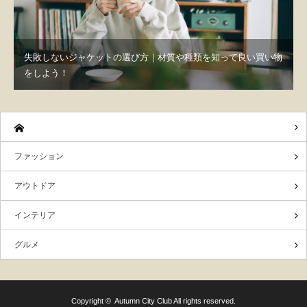
失敗しないジャケットの選び方｜材質や種類を知って良い買い物
をしよう！
ファッション
アウトドア
インテリア
グルメ
Copyright ©
Autumn City Club
All rights reserved.