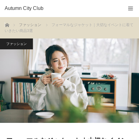
Autumn City Club
ホーム
ファッション
フォーマルなジャケット｜大切なイベントに着て
いきたい商品3選
ファッション