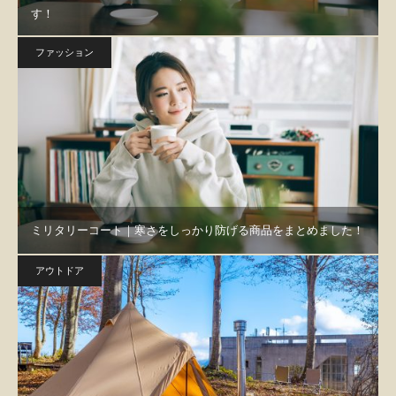
す！
ファッション
ミリタリーコート｜寒さをしっかり防げる商品をまとめました！
アウトドア