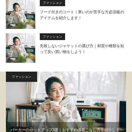
ファッション
フード付きのコート｜寒いのが苦手な方必須級の
アイテムを紹介します！
ファッション
失敗しないジャケットの選び方｜材質や種類を知
って良い買い物をしよう！
ファッション
パーカーのセットアップ3選｜おすすめの着こなし方を紹介しま