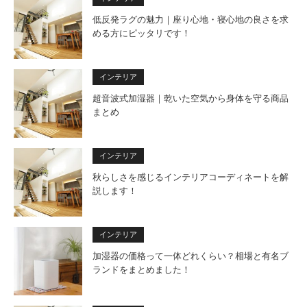
低反発ラグの魅力｜座り心地・寝心地の良さを求
める方にピッタリです！
インテリア
超音波式加湿器｜乾いた空気から身体を守る商品
まとめ
インテリア
秋らしさを感じるインテリアコーディネートを解
説します！
インテリア
加湿器の価格って一体どれくらい？相場と有名ブ
ランドをまとめました！