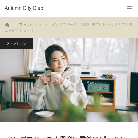
Autumn City Club
ホーム
ファッション
メンズフリース｜肌寒い季節にピッタリのアイテ
ムを紹介します！
ファッション