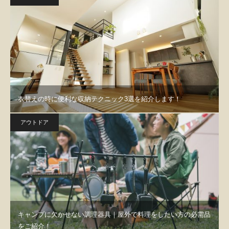
衣替えの時に便利な収納テクニック3選を紹介します！
アウトドア
キャンプに欠かせない調理器具｜屋外で料理をしたい方の必需品
をご紹介！