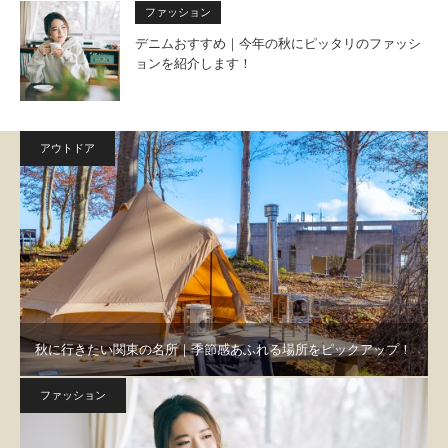
ファッション
デニムおすすめ｜今年の秋にピッタリのファッシ
ョンを紹介します！
アウトドア
秋に行きたい関東の名所｜季節感あふれる場所をピックアップ！
ファッション