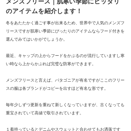
メンズフリース｜肌寒い季節にピッタリ
のアイテムを紹介します！
冬をあたたかく過ごす事が出来るため、世界中で人気のメンズフ
リースですが肌寒い季節にぴったりのアイテムならフード付きを
選んでみてはいかがでしょうか。
最近、キャップの上からフードをかぶるのが流行していますし寒
い時なら上からかぶれば完璧な防寒ができます。
メンズフリースと言えば、パタゴニアが有名ですがここのフリー
スの服は各ブランドがコピーを出すほど有名な形です。
毎年少しずつ更新を重ねて新しくなっていますが、古くなっても
重宝されていて高値で取引されています。
１着持っているとデニムやスウェットと合わせてもお洒落です