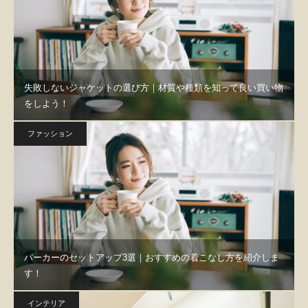
失敗しないジャケットの選び方｜材質や種類を知って良い買い物
をしよう！
ファッション
パーカーのセットアップ3選｜おすすめの着こなし方を紹介しま
す！
インテリア