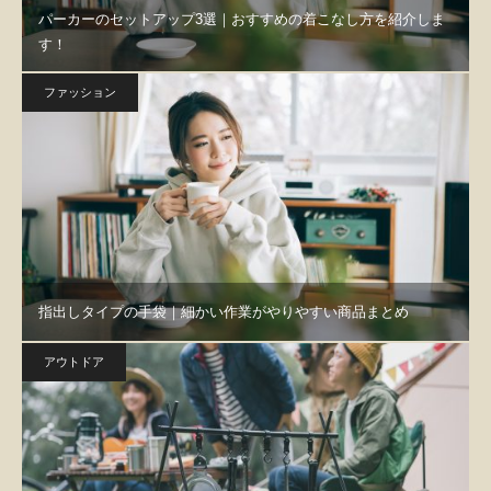
パーカーのセットアップ3選｜おすすめの着こなし方を紹介しま
す！
ファッション
指出しタイプの手袋｜細かい作業がやりやすい商品まとめ
アウトドア