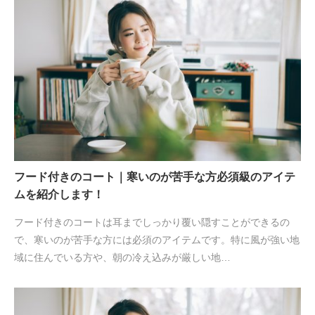
フード付きのコート｜寒いのが苦手な方必須級のアイテ
ムを紹介します！
フード付きのコートは耳までしっかり覆い隠すことができるの
で、寒いのが苦手な方には必須のアイテムです。特に風が強い地
域に住んでいる方や、朝の冷え込みが厳しい地…