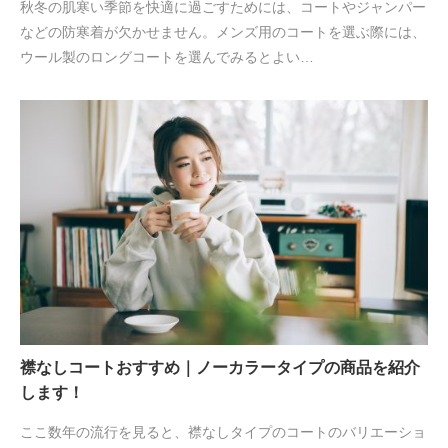
秋冬の肌寒い季節を快適に過ごすためには、コートやジャンパー
などの防寒着が欠かせません。メンズ用のコートを選ぶ際には、
ウール製のロングコートを選んでみるとよい…
襟なしコートおすすめ｜ノーカラータイプの商品を紹介
します！
ここ数年の流行を見ると、襟なしタイプのコートのバリエーショ