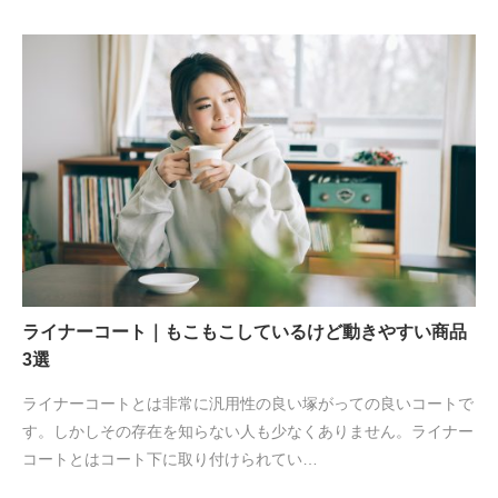
ライナーコート｜もこもこしているけど動きやすい商品
3選
ライナーコートとは非常に汎用性の良い塚がっての良いコートで
す。しかしその存在を知らない人も少なくありません。ライナー
コートとはコート下に取り付けられてい…