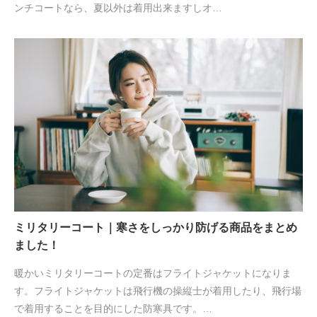
ンチコートなら、夏以外は着用出来ますしオ…
ミリタリーコート｜寒さをしっかり防げる商品をまとめ
ました！
暖かいミリタリーコートの定番はフライトジャケットになりま
す。フライトジャケットは飛行機の操縦士が着用したり、飛行場
で着用することを目的にした防寒具です。…