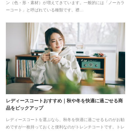
ン（色・形・素材）が増えてきています。一般的には「ノーカラ
ーコート」と呼ばれている種類です。襟…
レディースコートおすすめ｜秋や冬を快適に過ごせる商
品をピックアップ
レディースコートを選ぶなら、秋冬を快適に過ごせるものがお勧
めですが一枚持っておくと便利なのがトレンチコートです。トレ