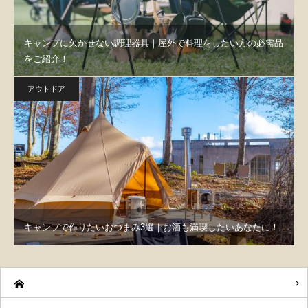
キャンプに欠かせない調理器具｜屋外で料理をしたい方の必需品
をご紹介！
アウトドア
キャンプで作りたいおつまみ3選｜お酒も満喫したいあなたに！