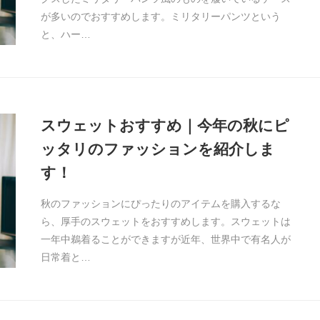
が多いのでおすすめします。ミリタリーパンツという
と、ハー…
スウェットおすすめ｜今年の秋にピ
ッタリのファッションを紹介しま
す！
秋のファッションにぴったりのアイテムを購入するな
ら、厚手のスウェットをおすすめします。スウェットは
一年中鵜着ることができますが近年、世界中で有名人が
日常着と…