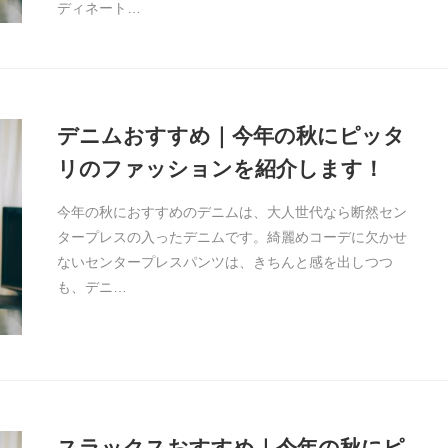
ディネート…
デニムおすすめ｜今年の秋にピッタ
リのファッションを紹介します！
今年の秋におすすめのデニムは、大人世代なら断然セン
タープレスの入ったデニムです。綺麗めコーデに欠かせ
ないセンタープレスパンツは、きちんと感を出しつつ
も、デニ…
スラックスおすすめ｜今年の秋にピ