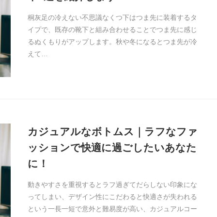
桐灰足の冷えない不思議なくつ下はつま先に装着するタ
イプで、既存の靴下と組み合わせることでつま先に感じ
るぬくもりがアップします。秋や冬になるとつま先が冷
えて…
カジュアルなボトムス｜ラフなファ
ッションで快適に過ごしたいあなた
に！
動きやすさを重視するとラフ過ぎてだらしない印象にな
ってしまい、デザイン性にこだわると快適さが失われる
という一長一短で意外と難易度が高い、カジュアルコー