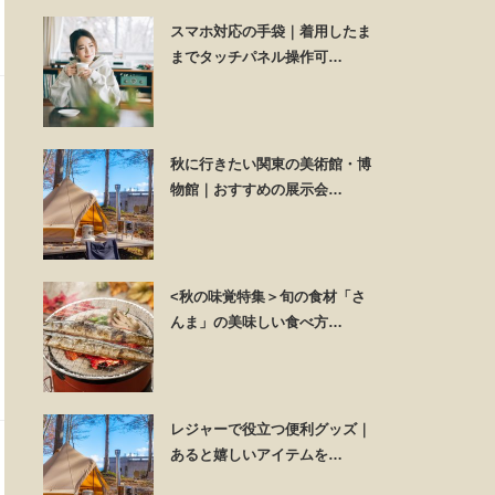
スマホ対応の手袋｜着用したま
までタッチパネル操作可…
秋に行きたい関東の美術館・博
物館｜おすすめの展示会…
<秋の味覚特集＞旬の食材「さ
んま」の美味しい食べ方…
レジャーで役立つ便利グッズ｜
あると嬉しいアイテムを…