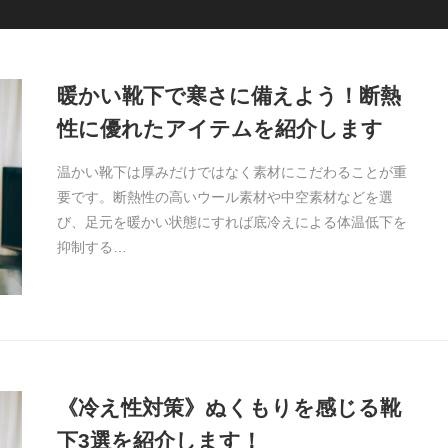
暖かい靴下で寒さに備えよう！断熱
性に優れたアイテムを紹介します
温かい靴下は厚みだけではなく素材にこだわることが重
要です。断熱性の高いウール素材や中空素材などを選
び、足元を暖かい状態にすれば底冷えによる体温低下を
抑制する…
《冷え性対策》ぬくもりを感じる靴
下3選を紹介します！