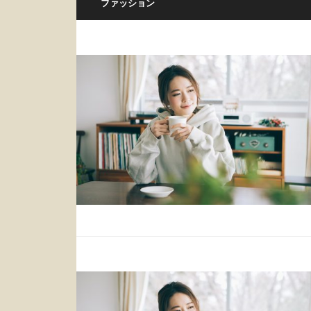
ファッション