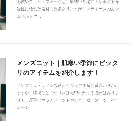
毛皮やフェイクファーなど、肌寒い冬場に大活躍する保
温性に優れた素材は数多ありますが、レディースのカジ
ュアルファ…
メンズニット｜肌寒い季節にピッタ
リのアイテムを紹介します！
メンズニットはドレス系とカジュアル系に系統が分かれ
ますが、職場などでなければ厳密に分ける必要はありま
せん。厚手のカウチンニットやアランセーターや、ハイ
ゲージ…