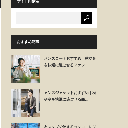
サイト内検索
おすすめ記事
メンズコートおすすめ｜秋や冬
を快適に過ごせるファッ…
メンズジャケットおすすめ｜秋
や冬を快適に過ごせる商…
キャンプで使えるコンロ｜レジ