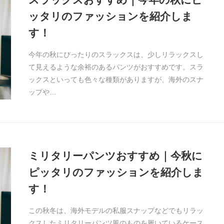
ッタリのファッションを紹介しま
す！
今年の秋にぴったりのスラックスは、少しリラックスし
て見えるような余裕のあるパンツがおすすめです。スラ
ックスといっても色々な種類がありますが、海外のスナ
ップや…
ミリタリーパンツおすすめ｜今秋に
ピッタリのファッションを紹介しま
す！
この秋冬は、海外モデルの私服スナップなどでもリラッ
クスしたミリタリーパンツ風のものを履いているケース