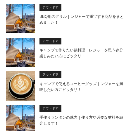
アウトドア
BBQ用のグリル｜レジャーで重宝する商品をまと
めました！
アウトドア
キャンプで作りたい鍋料理｜レジャーを思う存分
楽しみたい方にピッタリ！
アウトドア
キャンプで使えるコーヒーグッズ｜レジャーを満
喫したい方にピッタリ！
アウトドア
手作りランタンの魅力｜作り方や必要な材料を紹
介します！