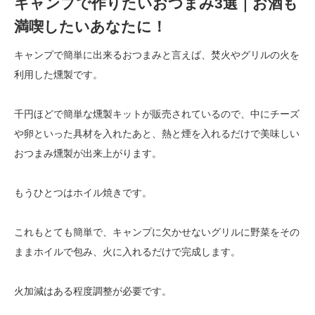
キャンプで作りたいおつまみ3選｜お酒も
満喫したいあなたに！
キャンプで簡単に出来るおつまみと言えば、焚火やグリルの火を
利用した燻製です。
千円ほどで簡単な燻製キットが販売されているので、中にチーズ
や卵といった具材を入れたあと、熱と煙を入れるだけで美味しい
おつまみ燻製が出来上がります。
もうひとつはホイル焼きです。
これもとても簡単で、キャンプに欠かせないグリルに野菜をその
ままホイルで包み、火に入れるだけで完成します。
火加減はある程度調整が必要です。