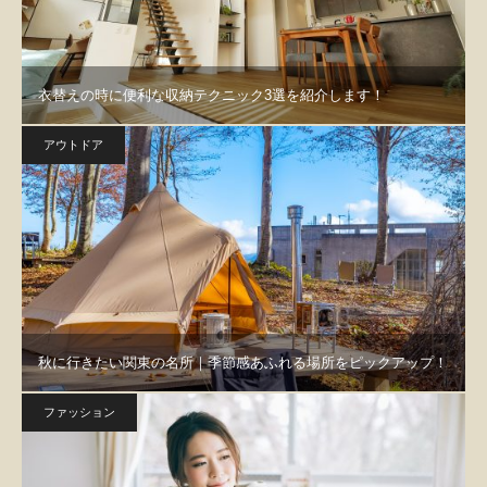
衣替えの時に便利な収納テクニック3選を紹介します！
アウトドア
秋に行きたい関東の名所｜季節感あふれる場所をピックアップ！
ファッション