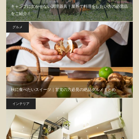
キャンプに欠かせない調理器具｜屋外で料理をしたい方の必需品
をご紹介！
グルメ
秋に食べたいスイーツ｜甘党の方必見の絶品グルメまとめ
インテリア