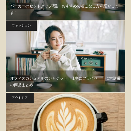
パーカーのセットアップ3選｜おすすめの着こなし方を紹介しま
す！
ファッション
オフィスカジュアルのジャケット｜仕事にプライベートに大活躍
の商品まとめ
アウトドア