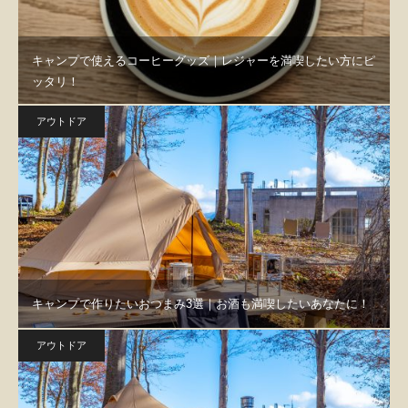
キャンプで使えるコーヒーグッズ｜レジャーを満喫したい方にピ
ッタリ！
アウトドア
キャンプで作りたいおつまみ3選｜お酒も満喫したいあなたに！
アウトドア