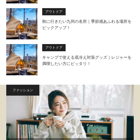
アウトドア
秋に行きたい九州の名所｜季節感あふれる場所を
ピックアップ！
アウトドア
キャンプで使える底冷え対策グッズ｜レジャーを
満喫したい方にピッタリ！
ファッション