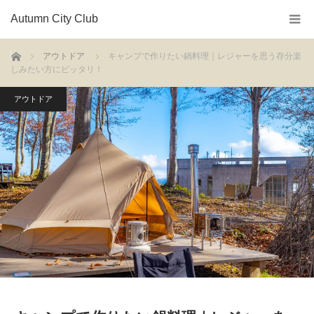
Autumn City Club
ホーム
アウトドア
キャンプで作りたい鍋料理｜レジャーを思う存分楽
しみたい方にピッタリ！
アウトドア