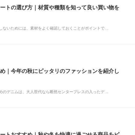
ートの選び方｜材質や種類を知って良い買い物を
しないためには、素材をよく確認しておくことがポイントで…
め｜今年の秋にピッタリのファッションを紹介し
めのデニムは、大人世代なら断然センタープレスの入ったデ…
ートおすすめ｜秋や冬を快適に過ごせる商品をピ