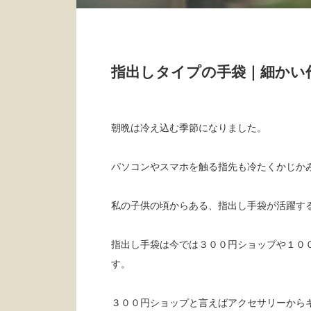
指出しタイプの手袋｜細かい
朝晩は冷え込む季節になりました。
パソコンやスマホを触る指先も冷たくかじか
私の子供の頃からある、指出し手袋が活躍す
指出し手袋は今では３００円ショップや１０
す。
３００円ショップと言えばアクセサリーから