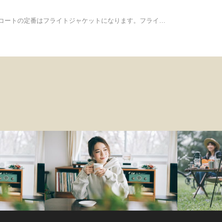
コートの定番はフライトジャケットになります。フライ…
ファッション
アウトドア