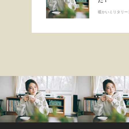
た！
暖かいミリタリー
ファッション
ファッション