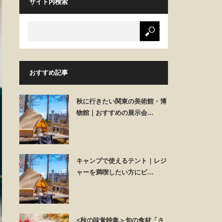
サイト内検索
おすすめ記事
秋に行きたい関東の美術館・博
物館｜おすすめの展示会…
キャンプで使えるテント｜レジ
ャーを満喫したい方にピ…
<秋の味覚特集＞旬の食材「さ