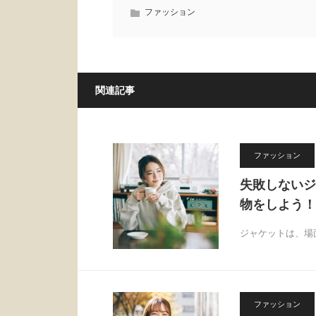
ファッション
関連記事
ファッション
失敗しないジ
物をしよう！
ジャケットは、場
ファッション