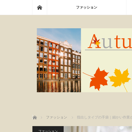
ホーム
ファッション
ホーム
ファッション
指出しタイプの手袋｜細かい作業
ファッション