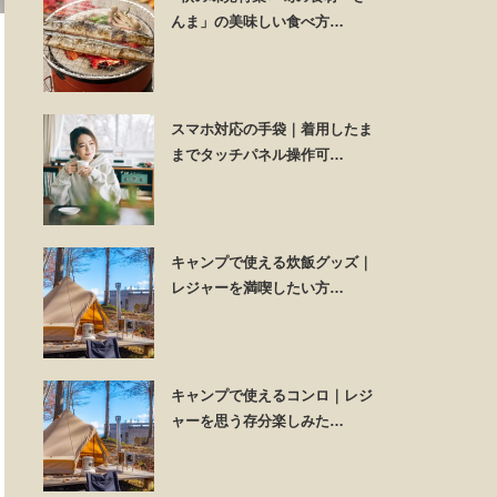
んま」の美味しい食べ方…
スマホ対応の手袋｜着用したま
までタッチパネル操作可…
キャンプで使える炊飯グッズ｜
レジャーを満喫したい方…
キャンプで使えるコンロ｜レジ
ャーを思う存分楽しみた…