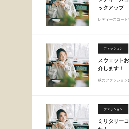
ックアップ
レディースコート
ファッション
スウェットお
介します！
秋のファッション
ファッション
ミリタリーコ