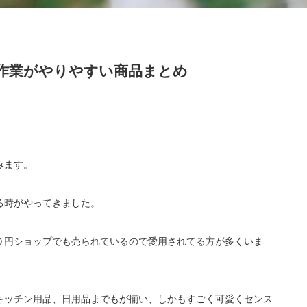
作業がやりやすい商品まとめ
みます。
る時がやってきました。
０円ショップでも売られているので愛用されてる方が多くいま
キッチン用品、日用品までもが揃い、しかもすごく可愛くセンス