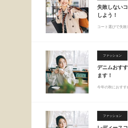
失敗しないコ
しよう！
コート選びで失敗
ファッション
デニムおすす
ます！
今年の秋におすす
ファッション
レディースコ