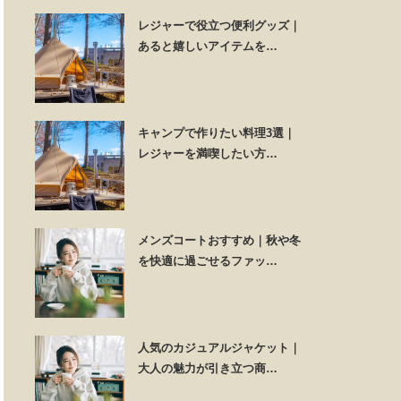
レジャーで役立つ便利グッズ｜
あると嬉しいアイテムを…
キャンプで作りたい料理3選｜
レジャーを満喫したい方…
メンズコートおすすめ｜秋や冬
を快適に過ごせるファッ…
人気のカジュアルジャケット｜
大人の魅力が引き立つ商…