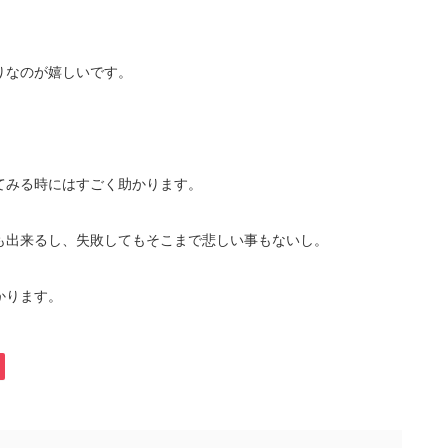
りなのが嬉しいです。
てみる時にはすごく助かります。
も出来るし、失敗してもそこまで悲しい事もないし。
かります。