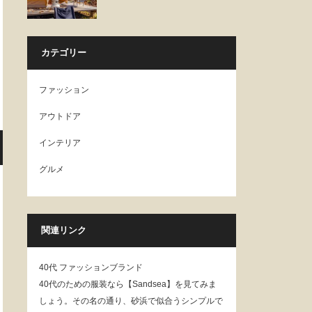
カテゴリー
ファッション
アウトドア
インテリア
グルメ
関連リンク
40代 ファッションブランド
40代のための服装なら【Sandsea】を見てみま
しょう。その名の通り、砂浜で似合うシンプルで