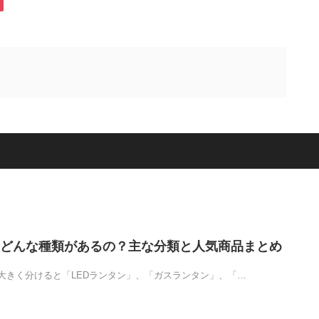
どんな種類があるの？主な分類と人気商品まとめ
大きく分けると「LEDランタン」、「ガスランタン」、「…