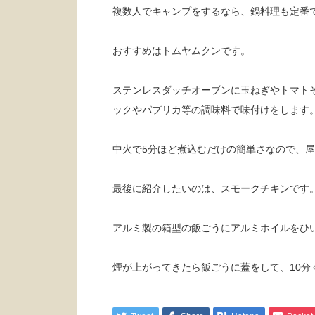
複数人でキャンプをするなら、鍋料理も定番
おすすめはトムヤムクンです。
ステンレスダッチオーブンに玉ねぎやトマト
ックやパプリカ等の調味料で味付けをします
中火で5分ほど煮込むだけの簡単さなので、
最後に紹介したいのは、スモークチキンです
アルミ製の箱型の飯ごうにアルミホイルをひ
煙が上がってきたら飯ごうに蓋をして、10分