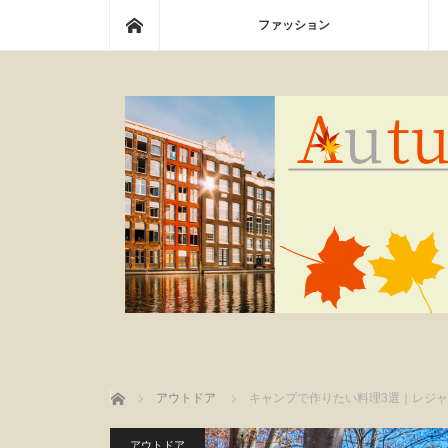
ホーム
ファッション
ホーム
アウトドア
キャンプで作りたい料理3選｜レジ
アウトドア