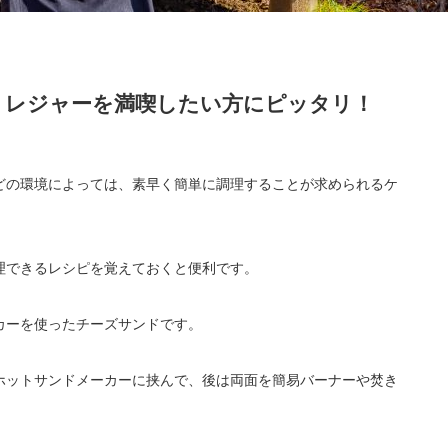
｜レジャーを満喫したい方にピッタリ！
どの環境によっては、素早く簡単に調理することが求められるケ
理できるレシピを覚えておくと便利です。
カーを使ったチーズサンドです。
ホットサンドメーカーに挟んで、後は両面を簡易バーナーや焚き