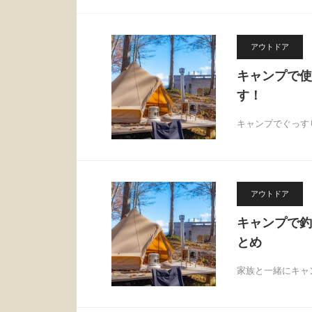
アウトドア
キャンプで使
す！
キャンプでぐっす
アウトドア
キャンプで釣
とめ
家族と一緒にキャ