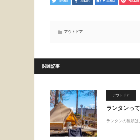
Tweet
Share
Hatena
Pocket
アウトドア
関連記事
アウトドア
ランタンって
ランタンの種類は