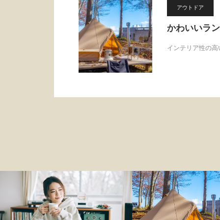
アウトドア
かわいいラン
インテリア性の高
ファッション
アウトドア