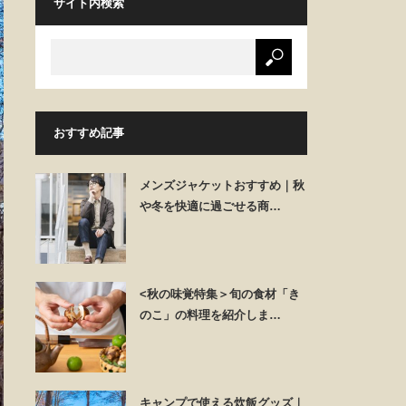
サイト内検索
おすすめ記事
メンズジャケットおすすめ｜秋
や冬を快適に過ごせる商…
<秋の味覚特集＞旬の食材「き
のこ」の料理を紹介しま…
キャンプで使える炊飯グッズ｜