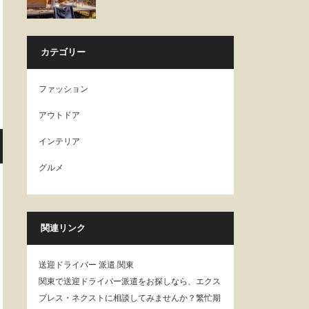
カテゴリー
ファッション
アウトドア
インテリア
グルメ
関連リンク
送迎ドライバー 派遣 関東
関東で送迎ドライバー派遣をお探しなら、エクス
プレス・ネクストに相談してみませんか？繁忙期