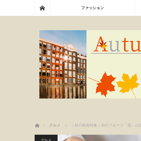
ホーム
ファッション
ホーム
グルメ
＜秋の味覚特集＞旬のフルーツ「梨」の
グルメ