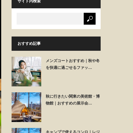
サイト内検索
おすすめ記事
メンズコートおすすめ｜秋や冬
を快適に過ごせるファッ…
秋に行きたい関東の美術館・博
物館｜おすすめの展示会…
キャンプで使えるコンロ｜レジ