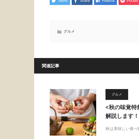
Tweet
Share
Hatena
Pocket
グルメ
関連記事
グルメ
<秋の味覚特
解説します！
秋は美味しい食べ