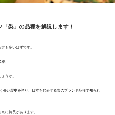
ツ「梨」の品種を解説します！
る方も多いはずです。
多様。
しょうか。
という長い歴史を誇り、日本を代表する梨のブランド品種で知られ
な点に特長があります。