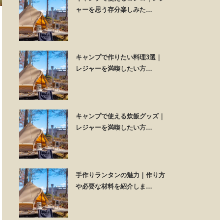
ャーを思う存分楽しみた…
キャンプで作りたい料理3選｜
レジャーを満喫したい方…
キャンプで使える炊飯グッズ｜
レジャーを満喫したい方…
手作りランタンの魅力｜作り方
や必要な材料を紹介しま…