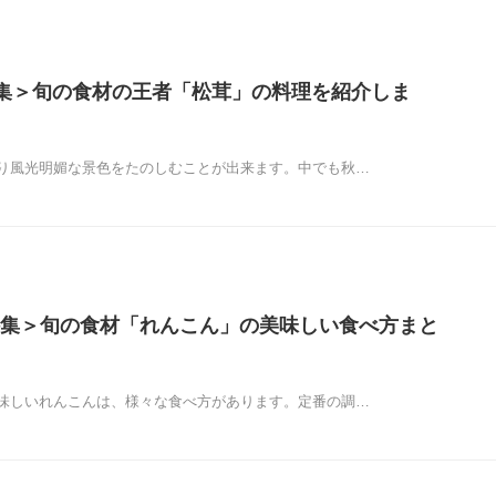
集＞旬の食材の王者「松茸」の料理を紹介しま
り風光明媚な景色をたのしむことが出来ます。中でも秋…
集＞旬の食材「れんこん」の美味しい食べ方まと
味しいれんこんは、様々な食べ方があります。定番の調…