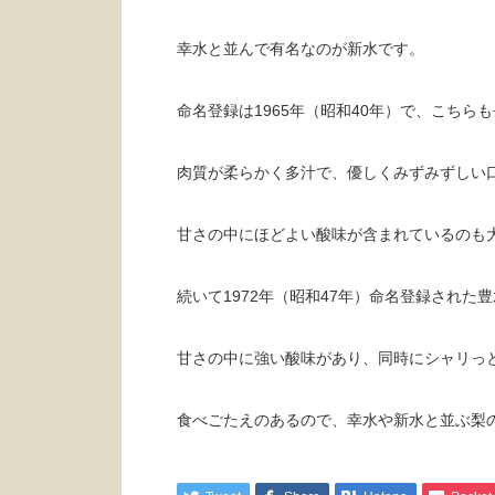
幸水と並んで有名なのが新水です。
命名登録は1965年（昭和40年）で、こちら
肉質が柔らかく多汁で、優しくみずみずしい
甘さの中にほどよい酸味が含まれているのも
続いて1972年（昭和47年）命名登録され
甘さの中に強い酸味があり、同時にシャリっ
食べごたえのあるので、幸水や新水と並ぶ梨